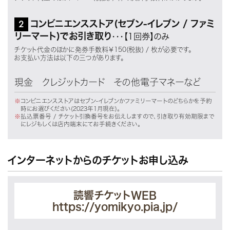
2
コンビニエンスストア(セブン-イレブン / ファミ
リーマート)でお引き取り
・・・【1回券】のみ
チケット代金のほかに発券手数料￥150(税抜) / 枚が必要です。
お支払い方法は以下の三つがあります。
現金 クレジットカード その他電子マネーなど
コンビニエンスストアはセブン-イレブンかファミリーマートのどちらかを予約
時にお選びください(2023年1月現在)。
払込票番号 / チケット引換番号をお伝えしますので、引き取り有効期限まで
にレジもしくは店内端末にてお手続きください。
インターネットからのチケットお申し込み
読響チケットWEB
https://yomikyo.pia.jp/