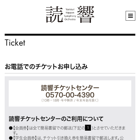
Ticket
お電話でのチケットお申し込み
読響チケットセンター
0570-00-4390
（10時－18時・年中無休 / 年末年始を除く）
読響チケットセンターのご利用について
1
●【会員券】は全て簡易書留での郵送(下記の
)とさせていただきま
す。
●【学生会員券】は、チケット引き換え券を簡易書留で郵送します。公