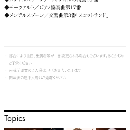
◆モーツァルト／ピアノ協奏曲第17番
◆メンデルスゾーン／交響曲第3番「スコットランド」
都合により曲目、出演者等が一部変更される場合もございます。あらかじめ
ご了承ください
未就学児童のご入場は、固くお断りいたします
開演後の途中入場はご遠慮ください
Topics