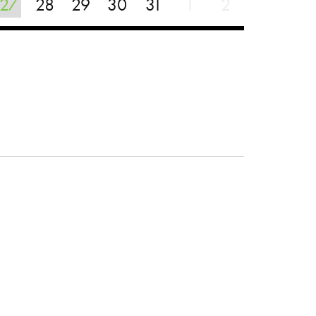
27
28
29
30
31
1
2