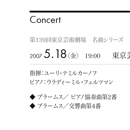
Concert
第139回東京芸術劇場 名曲シリーズ
5.18
東京
2007
〈金〉 19:00
指揮：ユーリ・テミルカーノフ
ピアノ：ウラディーミル・フェルツマン
◆ ブラームス／ ピアノ協奏曲第2番
◆ ブラームス／交響曲第4番