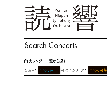
Search Concerts
カレンダー一覧から探す
公演月：
会場 / シリーズ：