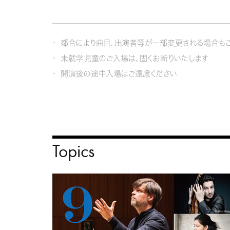
都合により曲目、出演者等が一部変更される場合もご
未就学児童のご入場は、固くお断りいたします
開演後の途中入場はご遠慮ください
Topics