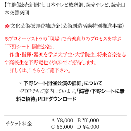
【主催】読売新聞社、日本テレビ放送網、読売テレビ、読売日
本交響楽団
文化芸術振興費補助金（芸術創造活動特別推進事業）
※プロオーケストラの「現場」で音楽創りのプロセスを学ぶ
「下野シート」開催公演。
作曲・指揮・器楽を学ぶ大学生・大学院生、将来音楽を志
す高校生を下野竜也が無料でご招待します。
詳しくは、こちらをご覧下さい。
→「
下野シート開催公演の詳細」について
→PDFでもご案内しています。
「読響・下野シートに無
料ご招待」PDFダウンロード
A ¥8,000
B ¥6,000
チケット料金
C ¥5,000
D ¥4,000