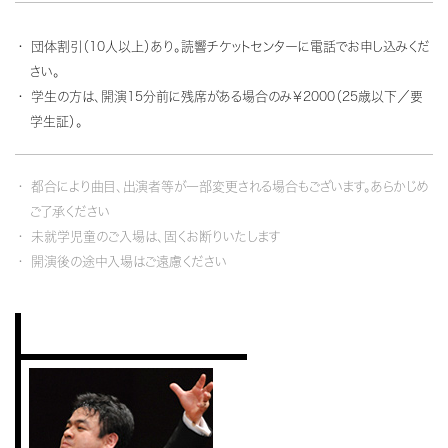
団体割引（10人以上）あり。読響チケットセンターに電話でお申し込みくだ
さい。
学生の方は、開演15分前に残席がある場合のみ￥2000（25歳以下／要
学生証）。
都合により曲目、出演者等が一部変更される場合もございます。あらかじめ
ご了承ください
未就学児童のご入場は、固くお断りいたします
開演後の途中入場はご遠慮ください