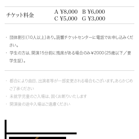
A ¥8,000
B ¥6,000
チケット料金
C ¥5,000
G ¥3,000
団体割引（10人以上）あり。読響チケットセンターに電話でお申し込みくだ
さい。
学生の方は、開演15分前に残席がある場合のみ￥2000（25歳以下／要
学生証）。
都合により曲目、出演者等が一部変更される場合もございます。あらかじめ
ご了承ください
未就学児童のご入場は、固くお断りいたします
開演後の途中入場はご遠慮ください