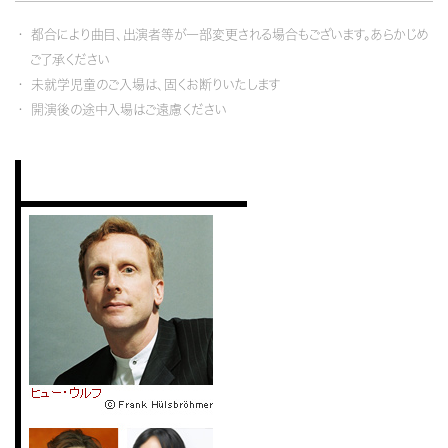
都合により曲目、出演者等が一部変更される場合もございます。あらかじめ
ご了承ください
未就学児童のご入場は、固くお断りいたします
開演後の途中入場はご遠慮ください