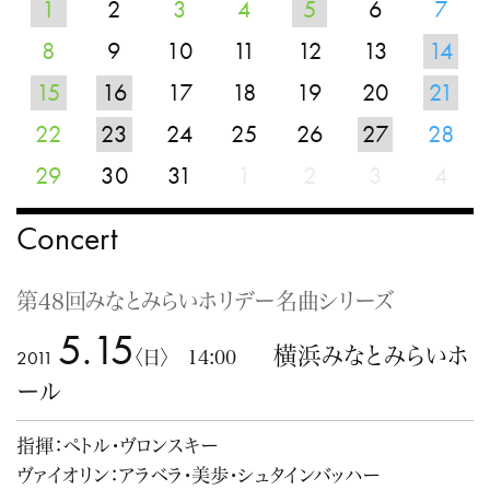
1
2
3
4
5
6
7
8
9
10
11
12
13
14
15
16
17
18
19
20
21
22
23
24
25
26
27
28
29
30
31
1
2
3
4
Concert
第48回みなとみらいホリデー名曲シリーズ
5.15
横浜みなとみらいホ
2011
〈日〉 14:00
ール
指揮：ペトル・ヴロンスキー
ヴァイオリン：アラベラ・美歩・シュタインバッハー