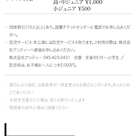
高・中ジュニア ¥1,000
小ジュニア ¥500
団体割引（10人以上）あり。読響チケットセンターに電話でお申し込みくだ
さい。
託児サービス:本公演には託児サービスがあります。ご利用の際は、株式会
社アンティーへ直接お申し込みください。
株式会社アンティー
045-423-2431 対象： 生後６か月～小学生 ／
託児料は、お子様お一人につき2,000円。
都合により曲目、出演者等が一部変更される場合もございます。あらかじめ
ご了承ください
未就学児童のご入場は、固くお断りいたします
開演後の途中入場はご遠慮ください