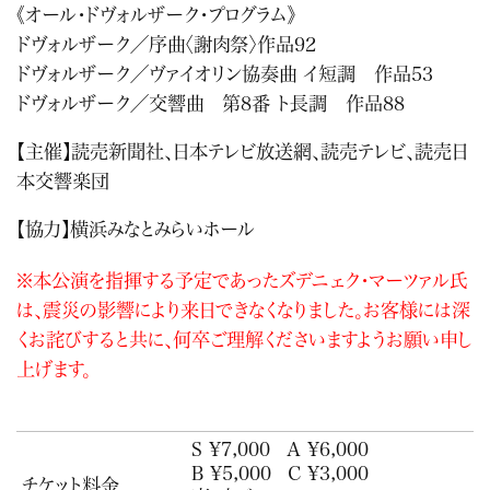
《オール・ドヴォルザーク・プログラム》
ドヴォルザーク／序曲〈謝肉祭〉作品92
ドヴォルザーク／ヴァイオリン協奏曲 イ短調 作品53
ドヴォルザーク／交響曲 第8番 ト長調 作品88
【主催】読売新聞社、日本テレビ放送網、読売テレビ、読売日
本交響楽団
【協力】横浜みなとみらいホール
※本公演を指揮する予定であったズデニェク・マーツァル氏
は、震災の影響により来日できなくなりました。お客様には深
くお詫びすると共に、何卒ご理解くださいますようお願い申し
上げます。
S ¥7,000
A ¥6,000
B ¥5,000
C ¥3,000
チケット料金