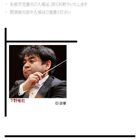
未就学児童のご入場は、固くお断りいたします
開演後の途中入場はご遠慮ください