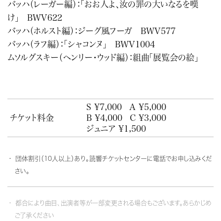
バッハ（レーガー編）：「おお人よ、汝の罪の大いなるを嘆
け」 BWV622
バッハ（ホルスト編）：ジーグ風フーガ BWV577
バッハ（ラフ編）：「シャコンヌ」 BWV1004
ムソルグスキー（ヘンリー・ウッド編）：組曲「展覧会の絵」
S ¥7,000
A ¥5,000
チケット料金
B ¥4,000
C ¥3,000
ジュニア ¥1,500
団体割引（10人以上）あり。読響チケットセンターに電話でお申し込みくだ
さい。
都合により曲目、出演者等が一部変更される場合もございます。あらかじめ
ご了承ください