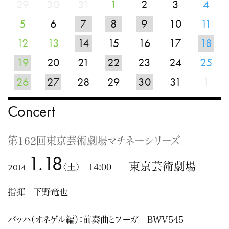
29
30
31
1
2
3
4
5
6
7
8
9
10
11
12
13
14
15
16
17
18
19
20
21
22
23
24
25
26
27
28
29
30
31
1
Concert
第162回東京芸術劇場マチネーシリーズ
1.18
東京芸術劇場
2014
〈土〉 14:00
指揮＝下野竜也
バッハ（オネゲル編）：前奏曲とフーガ BWV545