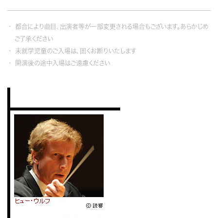
都合により曲目、出演者等が一部変更される場合もございます。あらかじめ
ご了承ください
未就学児童のご入場は、固くお断りいたします
開演後の途中入場はご遠慮ください