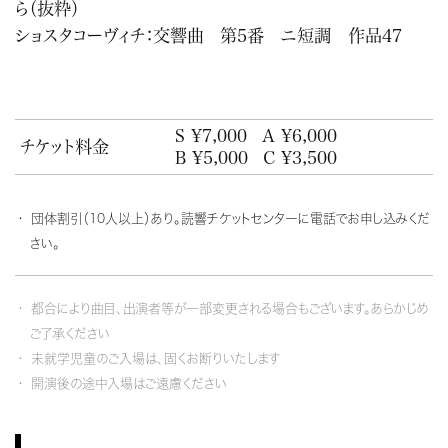
ら（抜粋）
ショスタコーヴィチ：交響曲 第5番 ニ短調 作品47
S ¥7,000
A ¥6,000
チケット料金
B ¥5,000
C ¥3,500
団体割引（10人以上）あり。読響チケットセンターに電話でお申し込みくだ
さい。
都合により曲目、出演者等が一部変更される場合もございます。あらかじめ
ご了承ください
未就学児童のご入場は、固くお断りいたします
開演後の途中入場はご遠慮ください