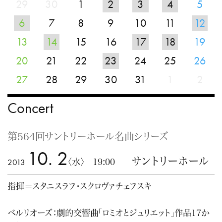
29
30
1
2
3
4
5
6
7
8
9
10
11
12
13
14
15
16
17
18
19
20
21
22
23
24
25
26
27
28
29
30
31
1
2
Concert
第564回サントリーホール名曲シリーズ
10. 2
サントリーホール
2013
〈水〉 19:00
指揮＝スタニスラフ・スクロヴァチェフスキ
ベルリオーズ：劇的交響曲「ロミオとジュリエット」作品17か