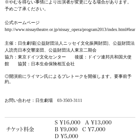
※やむを得ない事情により出演者が変更になる場合があります。
予めご了承ください。
公式ホームページ
http://www.nissaytheatre.or.jp/nissay_opera/program2013/index.html#lear
主催：日生劇場[公益財団法人ニッセイ文化振興財団]、公益財団法
人読売日本交響楽団、公益財団法人東京二期会
協力：東京ドイツ文化センター 後援：ドイツ連邦共和国大使
館 協賛：日本生命保険相互会社
◎開演前にライマン氏によるプレトークを開催します。要事前予
約。
お問い合わせ：日生劇場 03-3503-3111
S ¥16,000
A ¥13,000
チケット料金
B ¥9,000
C ¥7,000
D ¥5,000