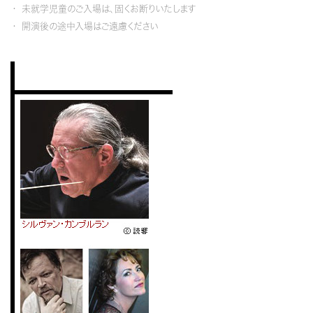
未就学児童のご入場は、固くお断りいたします
開演後の途中入場はご遠慮ください