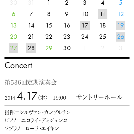
30
31
1
2
3
4
5
6
7
8
9
10
11
12
13
14
15
16
17
18
19
20
21
22
23
24
25
26
27
28
29
30
1
2
3
Concert
第536回定期演奏会
4.17
サントリーホール
2014
〈木〉 19:00
指揮＝シルヴァン・カンブルラン
ピアノ＝ニコライ・デミジェンコ
ソプラノ＝ローラ・エイキン