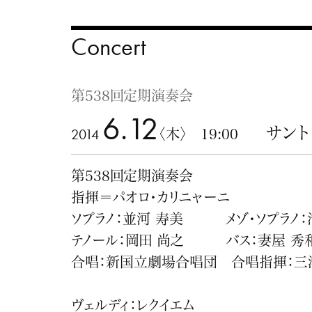
Concert
第538回定期演奏会
6.12
サント
2014
〈木〉 19:00
第538回定期演奏会
指揮＝パオロ・カリニャーニ
ソプラノ：並河 寿美 メゾ・ソプラノ：
テノール：岡田 尚之 バス：妻屋 秀
合唱：新国立劇場合唱団 合唱指揮：三
ヴェルディ：レクイエム