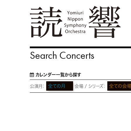
Search Concerts
カレンダー一覧から探す
公演月：
会場 / シリーズ：