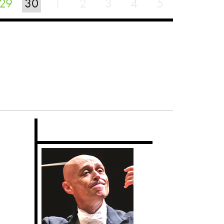
29
30
1
2
3
4
5