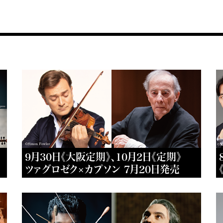
9月30日《大阪定期》、10月2日《定期》
ツァグロゼク×カプソン 7月20日発売