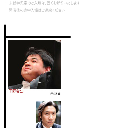
未就学児童のご入場は、固くお断りいたします
開演後の途中入場はご遠慮ください