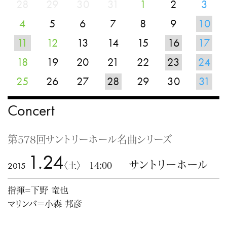
28
29
30
31
1
2
3
4
5
6
7
8
9
10
11
12
13
14
15
16
17
18
19
20
21
22
23
24
25
26
27
28
29
30
31
Concert
第578回サントリーホール名曲シリーズ
1.24
サントリーホール
2015
〈土〉 14:00
指揮=下野 竜也
マリンバ＝小森 邦彦