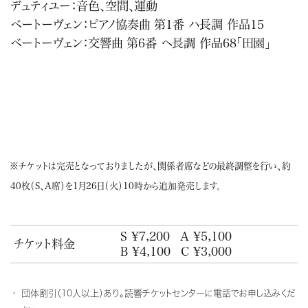
デュティユー：音色、空間、運動
ベートーヴェン：ピアノ協奏曲 第1番 ハ長調 作品15
ベートーヴェン：交響曲 第6番 ヘ長調 作品68「田園」
※チケットは完売となっておりましたが、関係者席などの最終調整を行い、約
40枚（S、A席）を1月26日（火）10時から追加発売します。
S ¥7,200
A ¥5,100
チケット料金
B ¥4,100
C ¥3,000
団体割引（10人以上）あり。読響チケットセンターに電話でお申し込みくだ