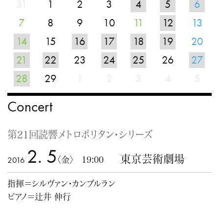
31
1
2
3
4
5
6
7
8
9
10
11
12
13
14
15
16
17
18
19
20
21
22
23
24
25
26
27
28
29
1
2
3
4
5
Concert
第21回読響メトロポリタン・シリーズ
2. 5
東京芸術劇場
2016
〈金〉 19:00
指揮＝シルヴァン・カンブルラン
ピアノ＝辻井 伸行