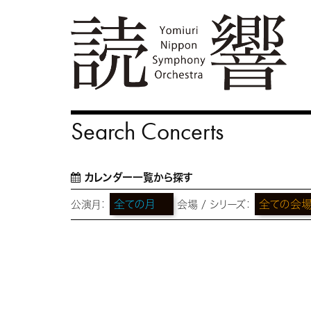
Search Concerts
カレンダー一覧から探す
公演月：
会場 / シリーズ：