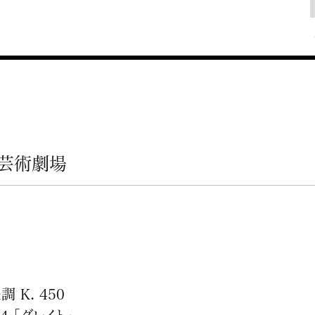
芸術劇場
 K. 450