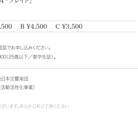
 「グレイト」
,500
B ¥4,500
C ¥3,500
電話でお申し込みください。
00（25歳以下／要学生証）。
売日本交響楽団
活動活性化事業）
ざいます。あらかじめご了承ください