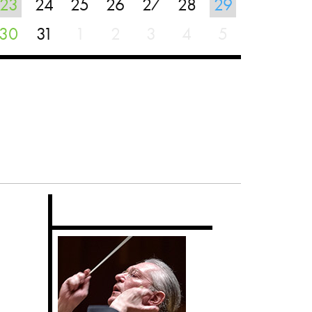
23
24
25
26
27
28
29
30
31
1
2
3
4
5