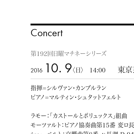
Concert
第192回日曜マチネーシリーズ
10. 9
東京
2016
〈日〉 14:00
指揮=シルヴァン・カンブルラン
ピアノ=マルティン・シュタットフェルト
ラモー：「カストールとポリュックス」組曲
モーツァルト：ピアノ協奏曲第15番 変ロ長調