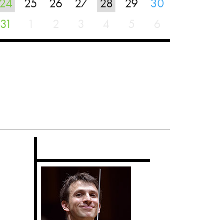
24
25
26
27
28
29
30
31
1
2
3
4
5
6