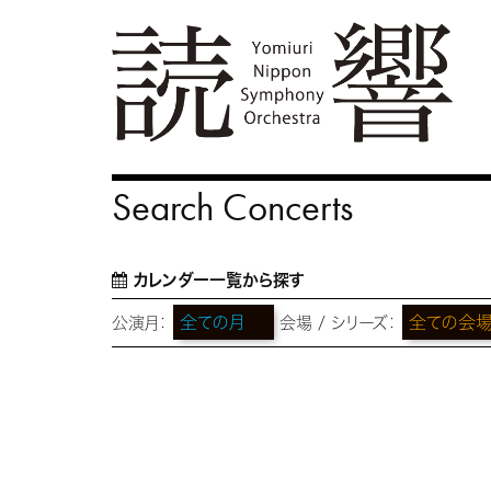
Search Concerts
カレンダー一覧から探す
公演月：
会場 / シリーズ：