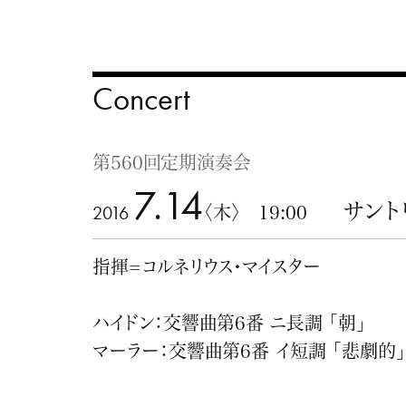
Concert
第560回定期演奏会
7.14
サント
2016
〈木〉 19:00
指揮=コルネリウス・マイスター
ハイドン：交響曲第6番 ニ長調 「朝」
マーラー：交響曲第6番 イ短調 「悲劇的」