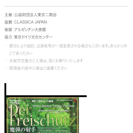
主催：公益財団法人東京二期会
協賛：CLASSICA JAPAN
後援：アルゼンチン大使館
協力：東京ドイツ文化センター
都合により曲目、出演者等が一部変更される場合もございます。あらかじめ
ご了承ください
未就学児童のご入場は、固くお断りいたします
開演後の途中入場はご遠慮ください