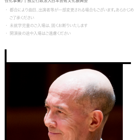
性化事業） | 独立行政法人日本芸術文化振興会
都合により曲目、出演者等が一部変更される場合もございます。あらかじめ
ご了承ください
未就学児童のご入場は、固くお断りいたします
開演後の途中入場はご遠慮ください