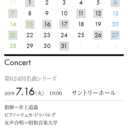
30
1
2
3
4
5
6
7
8
9
10
11
12
13
14
15
16
17
18
19
20
21
22
23
24
25
26
27
28
29
30
31
1
2
3
Concert
第624回名曲シリーズ
7.16
サントリーホール
2019
〈火〉 19:00
指揮＝井上道義
ピアノ＝リュカ・ドゥバルグ
女声合唱＝昭和音楽大学