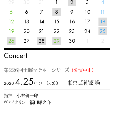
29
30
31
1
2
3
4
5
6
7
8
9
10
11
12
13
14
15
16
17
18
19
20
21
22
23
24
25
26
27
28
29
30
1
2
Concert
第226回土曜マチネーシリーズ
（公演中止）
4.25
東京芸術劇場
2020
〈土〉 14:00
指揮＝小林研一郎
ヴァイオリン＝福田廉之介