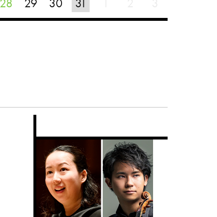
28
29
30
31
1
2
3