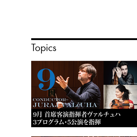
Topics
9月 首席客演指揮者ヴァルチュハ
3プログラム・5公演を指揮