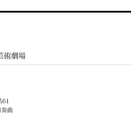
芸術劇場
61
前奏曲
4