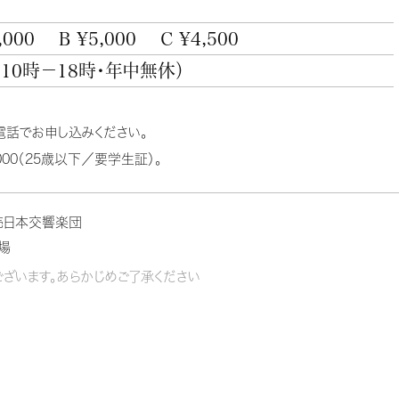
,000
B ¥5,000
C ¥4,500
（10時－18時・年中無休）
電話でお申し込みください。
00（25歳以下／要学生証）。
売日本交響楽団
場
ざいます。あらかじめご了承ください