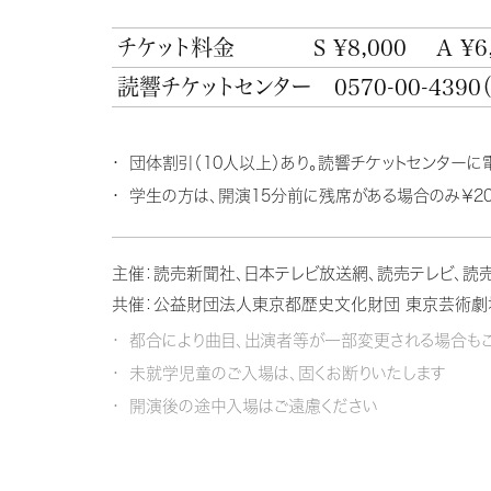
チケット料金
S ¥8,000
A ¥6
読響チケットセンター
0570-00-4390
団体割引（10人以上）あり。読響チケットセンターに
学生の方は、開演15分前に残席がある場合のみ￥20
主催：読売新聞社、日本テレビ放送網、読売テレビ、読
共催：公益財団法人東京都歴史文化財団 東京芸術劇
都合により曲目、出演者等が一部変更される場合もご
未就学児童のご入場は、固くお断りいたします
開演後の途中入場はご遠慮ください