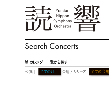
Search Concerts
カレンダー一覧から探す
公演月：
会場 / シリーズ：