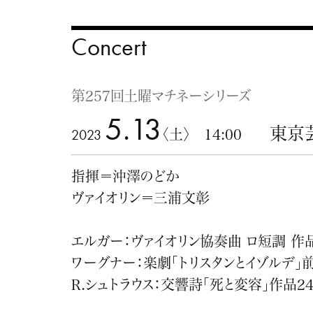
Concert
第257回土曜マチネーシリーズ
5.13
東京
2023
〈土〉 14:00
指揮＝沖澤のどか
ヴァイオリン＝三浦文彰
エルガー：ヴァイオリン協奏曲 ロ短調 作品
ワーグナー：楽劇「トリスタンとイゾルデ」
R.シュトラウス：交響詩「死と変容」作品2