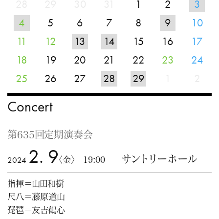
28
29
30
31
1
2
3
4
5
6
7
8
9
10
11
12
13
14
15
16
17
18
19
20
21
22
23
24
25
26
27
28
29
1
2
Concert
第635回定期演奏会
2. 9
サントリーホール
2024
〈金〉 19:00
指揮＝山田和樹
尺八＝藤原道山
琵琶＝友吉鶴心