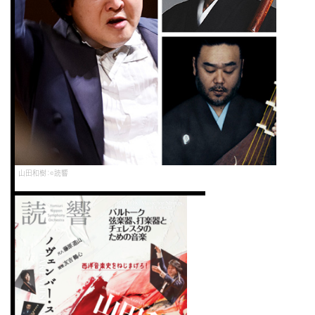
山田和樹：©読響