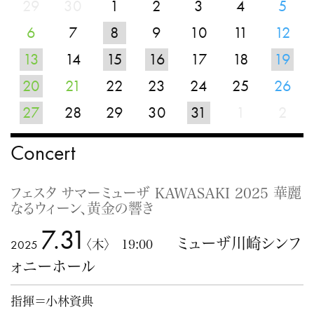
29
30
1
2
3
4
5
6
7
8
9
10
11
12
13
14
15
16
17
18
19
20
21
22
23
24
25
26
27
28
29
30
31
1
2
Concert
フェスタ サマーミューザ KAWASAKI 2025 華麗
なるウィーン、黄金の響き
7.31
ミューザ川崎シンフ
2025
〈木〉 19:00
ォニーホール
指揮＝小林資典