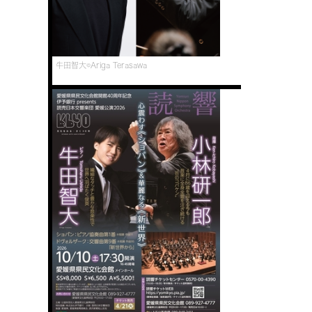
牛田智大©Ariga Terasawa