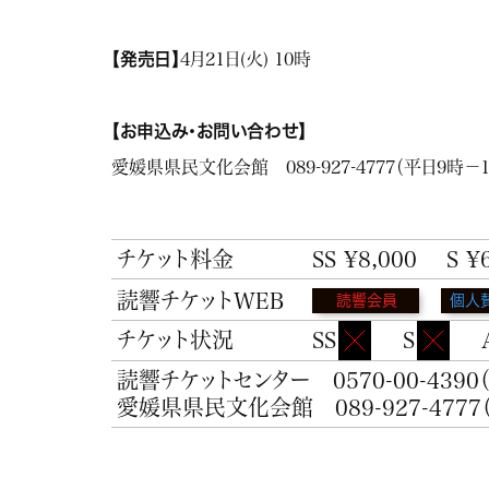
【発売日】
4月21日(火) 10時
【お申込み・お問い合わせ】
愛媛県県民文化会館 089-927-4777（平日9時
チケット料金
SS ¥8,000
S ¥
読響チケットWEB
読響会員
個人
チケット状況
SS
S
読響チケットセンター
0570-00-4390
愛媛県県民文化会館
089-927-4777