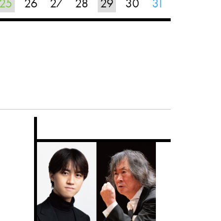
25
26
27
28
29
30
31