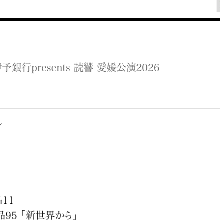
行presents 読響 愛媛公演2026
ル
11
95 「新世界から」