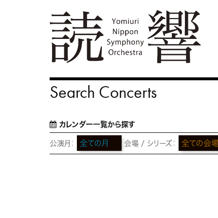
Search Concerts
カレンダー一覧から探す
公演月：
会場 / シリーズ：