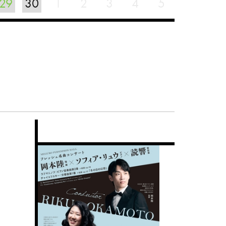
29
30
1
2
3
4
5