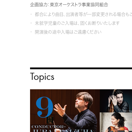
企画協力：東京オーケストラ事業協同組合
都合により曲目、出演者等が一部変更される場合もご
未就学児童のご入場は、固くお断りいたします
開演後の途中入場はご遠慮ください
Topics