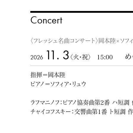
Concert
〈フレッシュ名曲コンサート〉岡本陸×ソフィ
11. 3
め
2026
〈火・祝〉 15:00
指揮＝岡本陸
ピアノ＝ソフィア・リュウ
ラフマニノフ：ピアノ協奏曲第2番 ハ短調 
チャイコフスキー：交響曲第1番 ト短調 作