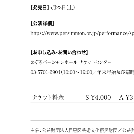
【発売日】
5月23日（土）
【公演詳細】
https://www.persimmon.or.jp/performance/
【お申し込み・お問い合わせ】
めぐろパーシモンホール チケットセンター
03-5701-2904（10:00～19:00／年末年始及び
チケット料金
S ¥4,000
A ¥3
主催：公益財団法人目黒区芸術文化振興財団／公益