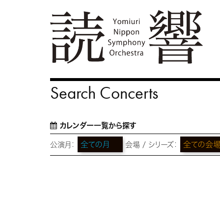
Search Concerts
カレンダー一覧から探す
公演月：
会場 / シリーズ：