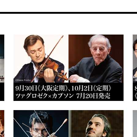
9月30日《大阪定期》、10月2日《定期》
ツァグロゼク×カプソン 7月20日発売