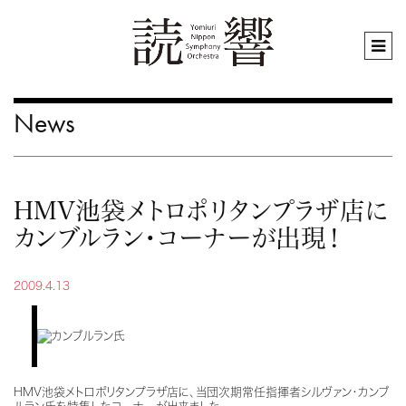
News
HMV池袋メトロポリタンプラザ店に
カンブルラン・コーナーが出現！
2009.4.13
HMV池袋メトロポリタンプラザ店に、当団次期常任指揮者シルヴァン・カンブ