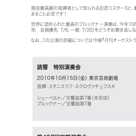
現役最高齢の指揮者として知られる巨匠ミスターSと、
まること必至です！
世界に認められた最高のブルックナー演奏は、今年10
売 会員優先：7/6、一般：7/20）をどうぞお聴き逃しな
なお、この公演の詳細については今後『月刊オーケストラ
読響 特別演奏会
2010年10月15日〈金〉
東京芸術劇場
指揮：スタニスラフ・スクロヴァチェフスキ
シューベルト／交響曲第7番〈未完成〉
ブルックナー／交響曲第7番