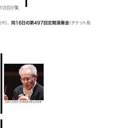
の注目が集
中）、
同16日の第497回定期演奏会
（チケット発