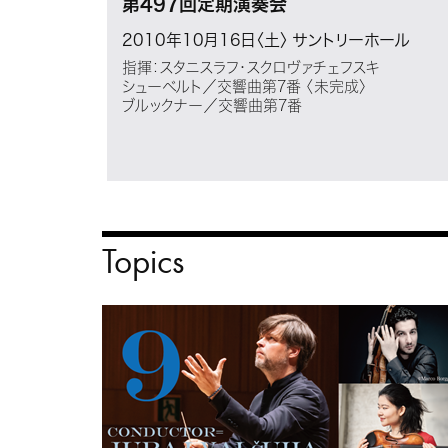
第497回定期演奏会
2010年10月16日〈土〉
サントリーホール
指揮：スタニスラフ・スクロヴァチェフスキ
シューベルト／交響曲第7番 〈未完成〉
ブルックナー／交響曲第7番
Topics