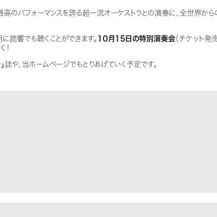
最高のパフォーマンスを誇る超一流オーケストラとの演奏に、全世界から
月に読響でも聴くことができます。
10月15日の特別演奏会
（チケット発売
く！
』誌や、当ホームページでもとりあげていく予定です。