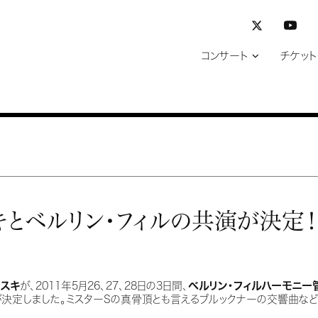
コンサート
チケット
キとベルリン・フィルの共演が決定
フスキ
が、2011年5月26、27、28日の3日間、
ベルリン・フィルハーモニー
が決定しました。ミスターSの真骨頂とも言えるブルックナーの交響曲な