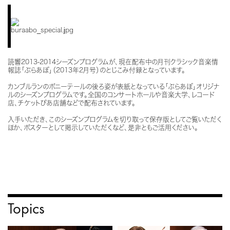
読響2013-2014シーズンプログラムが、現在配布中の月刊クラシック音楽情
報誌「ぶらあぼ」（2013年2月号）のとじこみ付録となっています。
カンブルランのポニーテールの後ろ姿が表紙となっている「ぶらあぼ」オリジナ
ルのシーズンプログラムです。全国のコンサートホールや音楽大学、レコード
店、チケットぴあ店舗などで配布されています。
入手いただき、このシーズンプログラムを切り取って保存版としてご覧いただく
ほか、ポスターとして掲示していただくなど、是非ともご活用ください。
Topics