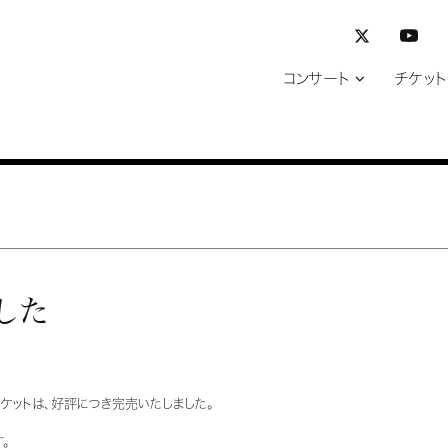
コンサート
チケット
した
ケットは、好評につき完売いたしました。
。