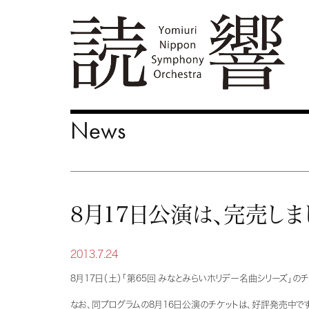
News
8月17日公演は、完売しま
2013.7.24
8月17日（土）「第65回 みなとみらいホリデー名曲シリーズ」
のチ
なお、同プログラムの8月16日公演のチケットは、好評発売中です