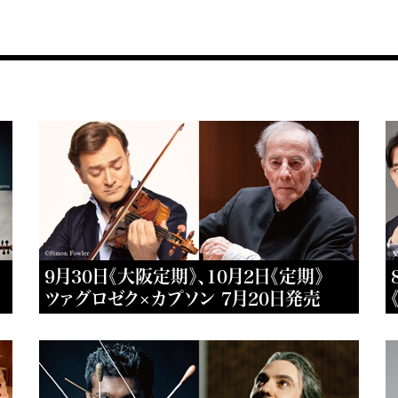
9月30日《大阪定期》、10月2日《定期》
ツァグロゼク×カプソン 7月20日発売