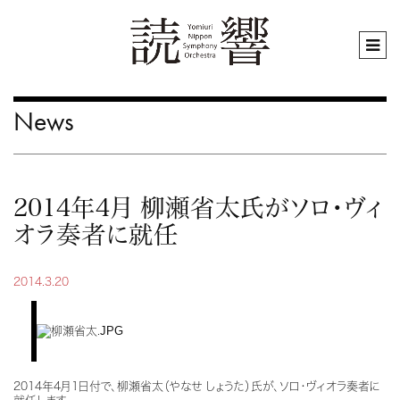
News
2014年4月 柳瀬省太氏がソロ・ヴィ
オラ奏者に就任
2014.3.20
2014年4月1日付で、柳瀬省太（やなせ しょうた）氏が、ソロ・ヴィオラ奏者に