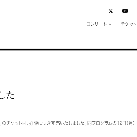
コンサート
チケット
した
ズ」のチケットは、好評につき完売いたしました。同プログラムの12日（月）