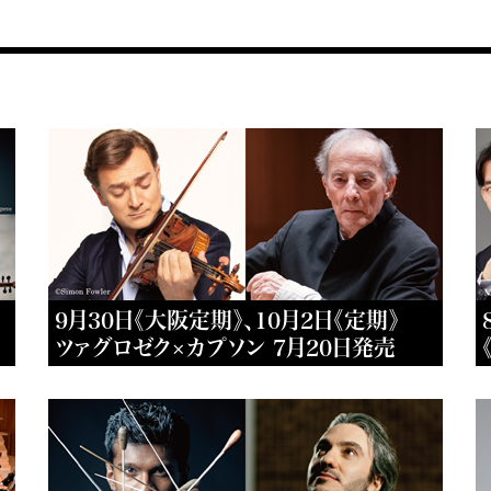
9月30日《大阪定期》、10月2日《定期》
ツァグロゼク×カプソン 7月20日発売