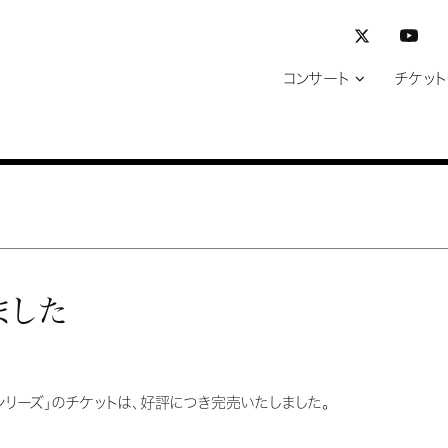
コンサート
チケット
ました
曲シリーズ」のチケットは、好評につき完売いたしました。