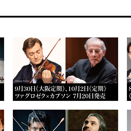
9月30日《大阪定期》、10月2日《定期》
ツァグロゼク×カプソン 7月20日発売