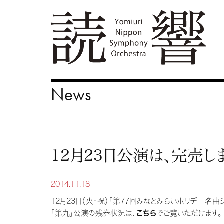
News
12月23日公演は、完売し
2014.11.18
12月23日（火・祝）「第77回みなとみらいホリデー名
「第九」公演の残券状況は、
こちら
でご覧いただけます。