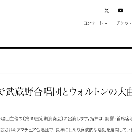
コンサート
チケット
揮で武蔵野合唱団とウォルトンの大
合唱団主催の《第49回定期演奏会》に出演します。指揮は、読響・首席
創設されたアマチュア合唱団で、長年にわたり意欲的な活動を展開していま