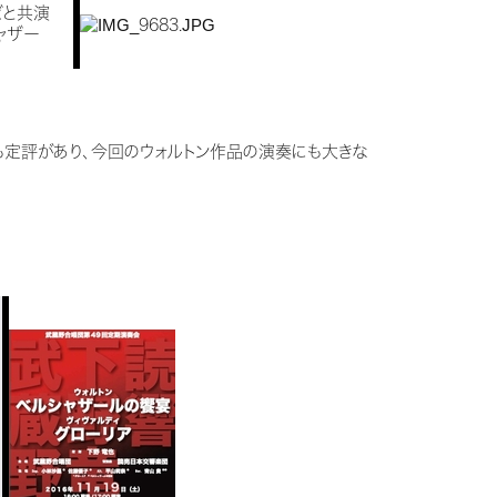
どと共演
ャザー
も定評があり、今回のウォルトン作品の演奏にも大きな