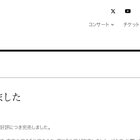
コンサート
チケット
ました
、好評につき完売しました。