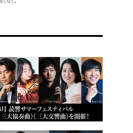
逃しなく。
8月 読響サマーフェスティバル
《三大協奏曲》《三大交響曲》を開催！