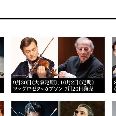
9月30日《大阪定期》、10月2日《定期》
ツァグロゼク×カプソン 7月20日発売