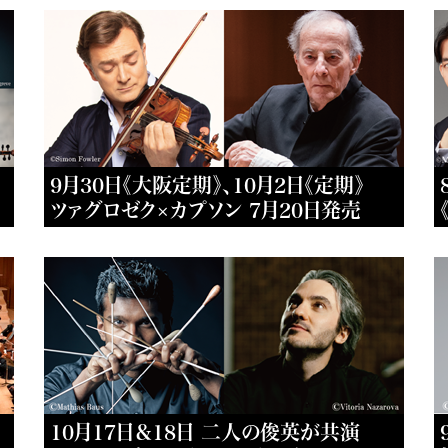
9月30日《大阪定期》、10月2日《定期》
ツァグロゼク×カプソン 7月20日発売
10月17日＆18日 二人の俊英が共演