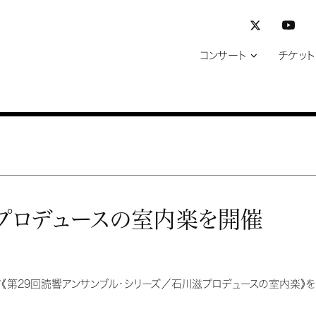
コンサート
チケット
滋プロデュースの室内楽を開催
《第29回読響アンサンブル・シリーズ／石川滋プロデュースの室内楽》