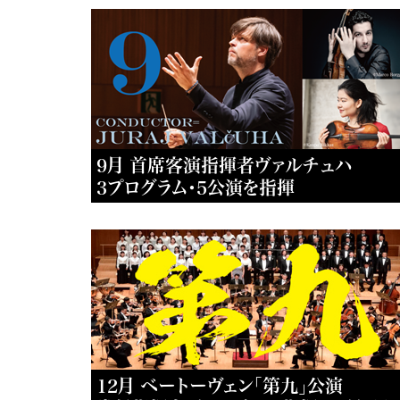
9月 首席客演指揮者ヴァルチュハ
3プログラム・5公演を指揮
12月 ベートーヴェン「第九」公演