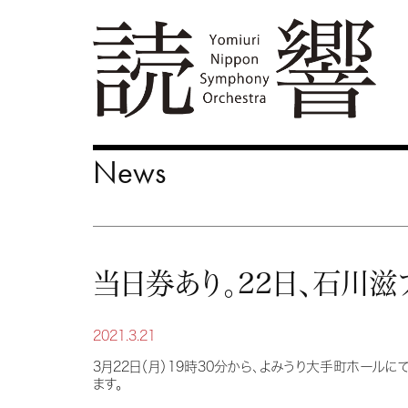
News
当日券あり。22日、石川
2021.3.21
3月22日（月）19時30分から、よみうり大手町ホ
ールにて
ます。