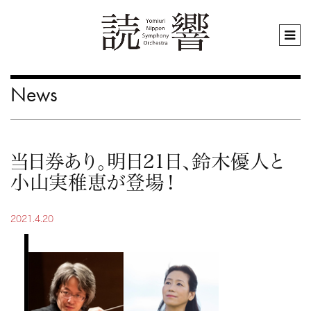
News
当日券あり。明日21日、鈴木優人と
小山実稚恵が登場！
2021.4.20