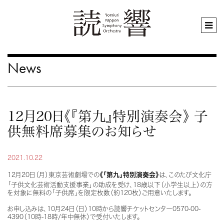
News
12月20日《『第九』特別演奏会》 子
供無料席募集のお知らせ
2021.10.22
12月20日（月）東京芸術劇場での
《「第九」特別演奏会》
は、このたび文化庁
「子供文化芸術活動支援事業」の助成を受け、18歳以下（小学生以上）の方
を対象に無料の「子供席」を限定枚数（約120枚）ご用意いたします。
お申し込みは、10月24日（日）10時から読響チケットセンター0570-00-
4390（10時-18時/年中無休）で受付いたします。