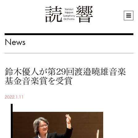
News
鈴木優人が第29回渡邉曉雄音楽
基金音楽賞を受賞
2022.1.11