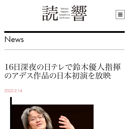
News
16日深夜の日テレで鈴木優人指揮
のアデス作品の日本初演を放映
2022.2.14