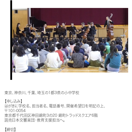
東京、神奈川、千葉、埼玉の1都3県の小中学校
【申し込み】
はがきに学校名、担当者名、電話番号、開催希望日を明記の上、
〒101-0054
東京都千代田区神田錦町3の20 錦町トラッドスクエア6階
読売日本交響楽団・教育支援担当へ。
【締切】