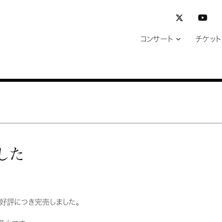
コンサート
チケット
した
、好評につき完売しました。