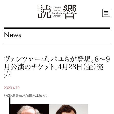
News
ヴェンツァーゴ、パユらが登場。8～9
月公演のチケット、4月28日（金）発
売
2023.4.19
《定期演奏会》《名曲》《土曜マチ