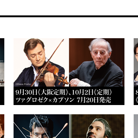
9月30日《大阪定期》、10月2日《定期》
ツァグロゼク×カプソン 7月20日発売