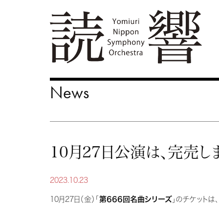
News
10月27日公演は、完売し
2023.10.23
10月27日（金）「
第666回名曲シリーズ
」のチケットは