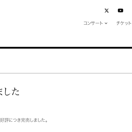
コンサート
チケット
ました
、好評につき完売しました。