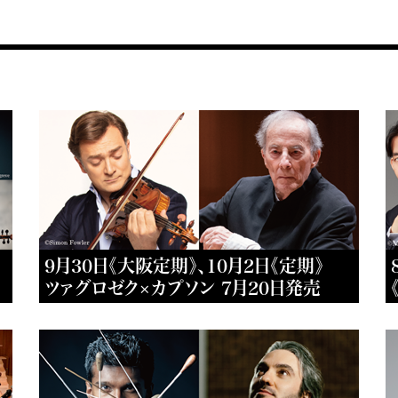
9月30日《大阪定期》、10月2日《定期》
ツァグロゼク×カプソン 7月20日発売