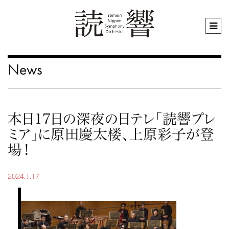
News
本日17日の深夜の日テレ「読響プレ
ミア」に原田慶太楼、上原彩子が登
場！
2024.1.17