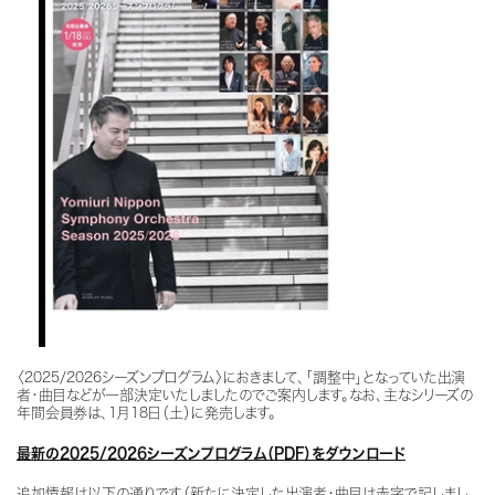
〈2025/2026シーズンプログラム〉におきまして、「調整中」となっていた出演
者・曲目などが一部決定いたしましたのでご案内します。なお、主なシリーズの
年間会員券は、1月18日（土）に発売します。
最新の2025/2026シーズンプログラム（PDF）をダウンロード
追加情報は以下の通りです（新たに決定した出演者・曲目は赤字で記しまし