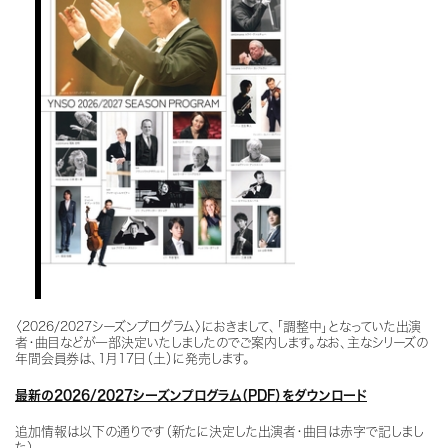
〈2026/2027シーズンプログラム〉におきまして、「調整中」となっていた出演
者・曲目などが一部決定いたしましたのでご案内します。なお、主なシリーズの
年間会員券は、1月17日（土）に発売します。
最新の2026/2027シーズンプログラム（PDF）をダウンロード
追加情報は以下の通りです（新たに決定した出演者・曲目は赤字で記しまし
た）。