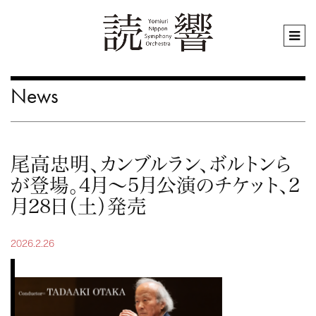
News
尾高忠明、カンブルラン、ボルトンら
が登場。4月～5月公演のチケット、2
月28日（土）発売
2026.2.26